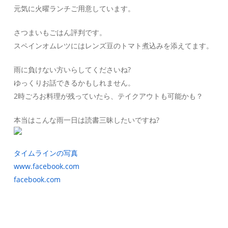
元気に火曜ランチご用意しています。
さつまいもごはん評判です。
スペインオムレツにはレンズ豆のトマト煮込みを添えてます。
雨に負けない方いらしてくださいね?
ゆっくりお話できるかもしれません。
2時ごろお料理が残っていたら、テイクアウトも可能かも？
本当はこんな雨一日は読書三昧したいですね?
タイムラインの写真
www.facebook.com
facebook.com