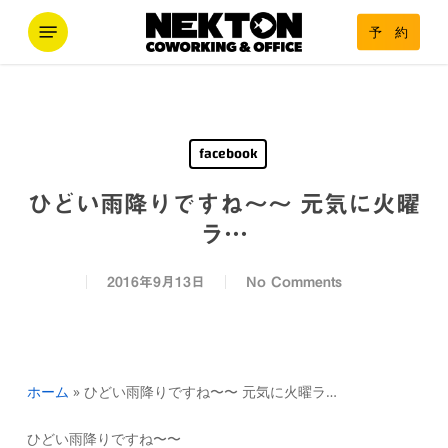
Skip
Menu
予 約
to
main
content
facebook
ひどい雨降りですね〜〜 元気に火曜
ラ…
2016年9月13日
No Comments
ホーム
»
ひどい雨降りですね〜〜 元気に火曜ラ…
ひどい雨降りですね〜〜