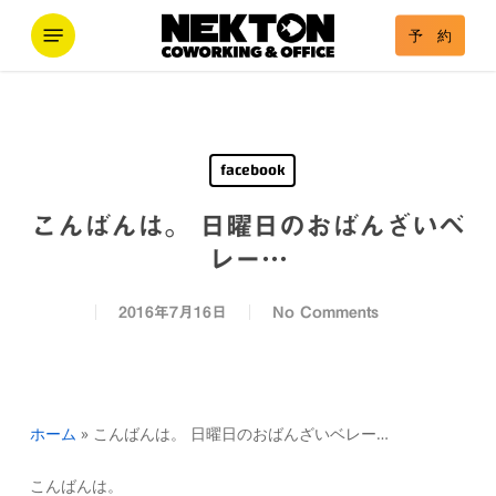
Skip
Menu
予 約
to
main
content
facebook
こんばんは。 日曜日のおばんざいベ
レー…
2016年7月16日
No Comments
ホーム
»
こんばんは。 日曜日のおばんざいベレー…
こんばんは。