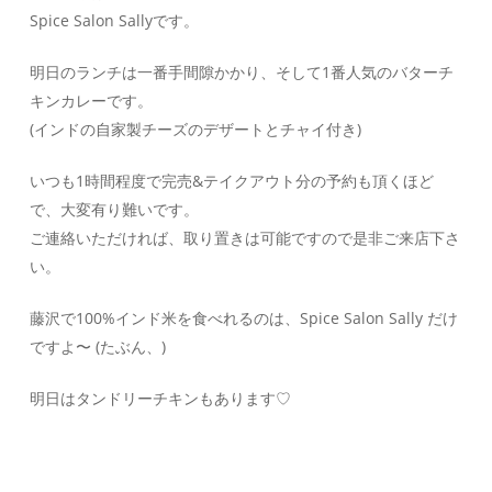
Spice Salon Sallyです。
明日のランチは一番手間隙かかり、そして1番人気のバターチ
キンカレーです。
(インドの自家製チーズのデザートとチャイ付き)
いつも1時間程度で完売&テイクアウト分の予約も頂くほど
で、大変有り難いです。
ご連絡いただければ、取り置きは可能ですので是非ご来店下さ
い。
藤沢で100%インド米を食べれるのは、Spice Salon Sally だけ
ですよ〜 (たぶん、)
明日はタンドリーチキンもあります♡