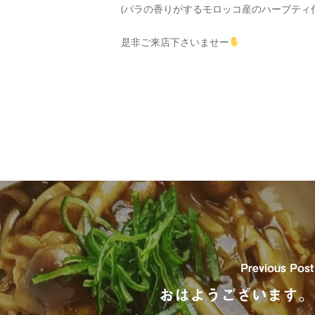
(バラの香りがするモロッコ産のハーブティ付
是非ご来店下さいませー
Previous Post
おはようございます。