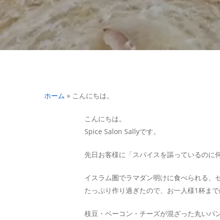
ホーム
»
こんにちは。
こんにちは。
Spice Salon Sallyです。
先日お客様に「スパイスを謳っているのに
イスラム圏でラマダン明けに食べられる、
たっぷり作り過ぎたので、お一人様1杯ま
枝豆・ベーコン・チーズが混ざった丸いパ