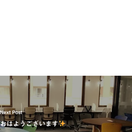
Next Post
おはようございます