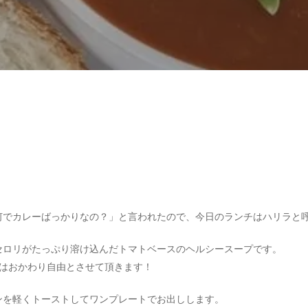
何でカレーばっかりなの？」と言われたので、今日のランチはハリラと
セロリがたっぷり溶け込んだトマトベースのヘルシースープです。
ではおかわり自由とさせて頂きます！
ンを軽くトーストしてワンプレートでお出しします。