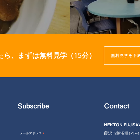
たら、まずは無料見学（15分）
無料見学を予
Subscribe
Contact
NEKTON FUJIS
藤沢市鵠沼橘1-17-
メールアドレス
*