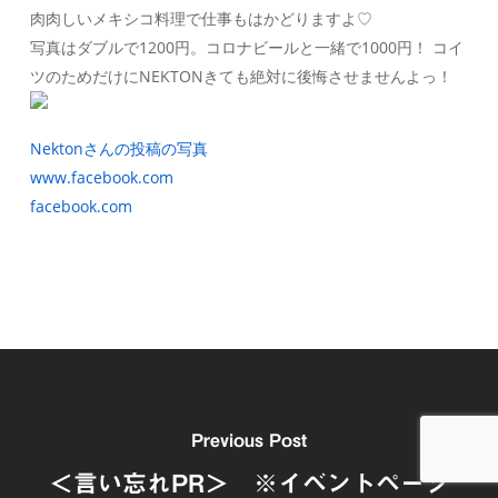
肉肉しいメキシコ料理で仕事もはかどりますよ♡
写真はダブルで1200円。コロナビールと一緒で1000円！ コイ
ツのためだけにNEKTONきても絶対に後悔させませんよっ！
Nektonさんの投稿の写真
www.facebook.com
facebook.com
Previous Post
＜言い忘れPR＞ ※イベントページ