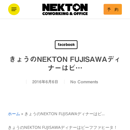
Skip
Menu
予 約
to
main
content
facebook
きょうのNEKTON FUJISAWAディ
ナーはビ…
2016年6月6日
No Comments
ホーム
»
きょうのNEKTON FUJISAWAディナーはビ…
きょうのNEKTON FUJISAWAディナーはビーフファヒータ！