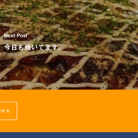
Next Post
今日も焼いてます。
約する