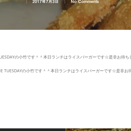
2017年7月3日
No Comments
 TUESDAYの小竹です＾＾本日ランチはライスバーガーです☆是非お待
IE TUESDAYの小竹です＾＾本日ランチはライスバーガーです☆是非