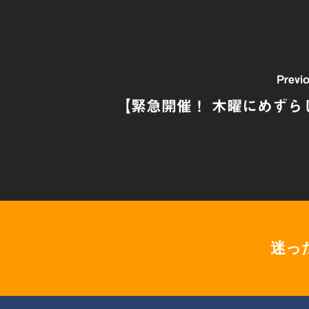
Previ
【緊急開催！ 木曜にめずら
迷っ