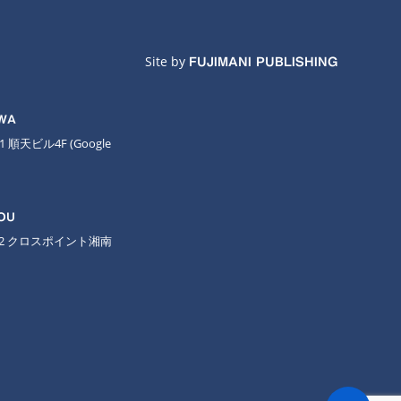
Site by
FUJIMANI PUBLISHING
AWA
11 順天ビル4F
(Google
OU
-2 クロスポイント湘南