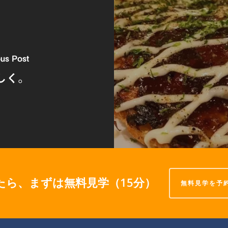
ous Post
しく。
たら、まずは無料見学（15分）
無料見学を予