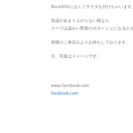
Bocadilloにはミニサラダも付けちゃいます
気温があまり上がらない様なら
スープは温かい野菜のポタージュになるか
皆様のご来店心よりお待ちしております。
注、写真はイメージです。
www.facebook.com
facebook.com