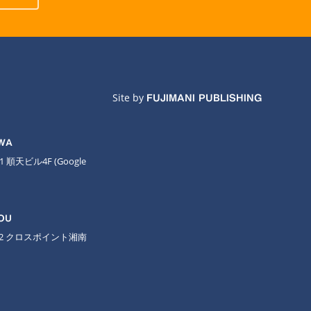
Site by
FUJIMANI PUBLISHING
AWA
11 順天ビル4F
(Google
OU
-2 クロスポイント湘南