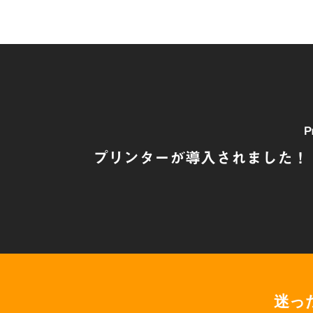
P
プリンターが導入されました！ A4
迷っ