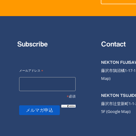
Subscribe
Contact
NEKTON FUJIS
藤沢市鵠沼橘1-17-
メールアドレス
*
Map
)
NEKTON TSUJID
*
必須
藤沢市辻堂新町1-1
5F
(Google Map)