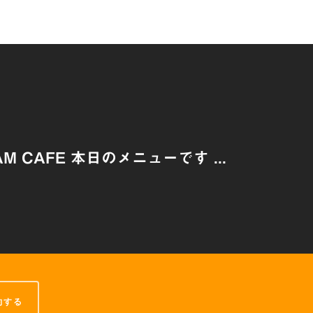
AM CAFE 本日のメニューです ...
約する