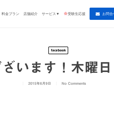
料金プラン
店舗紹介
サービス▼
受験生応援
お
問
合
facebook
ございます！木曜日
2015年6月9日
No Comments