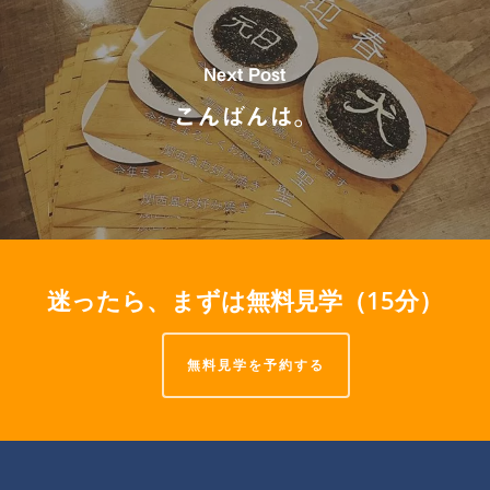
Next Post
こんばんは。
迷ったら、まずは無料見学（15分）
無料見学を予約する