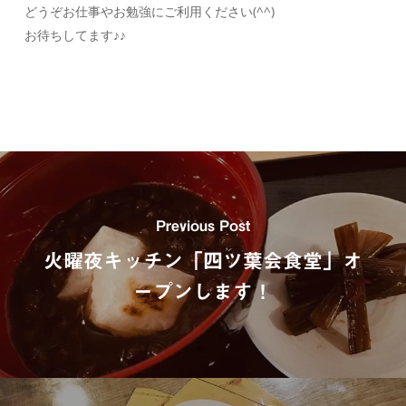
どうぞお仕事やお勉強にご利用ください(^^)
お待ちしてます♪♪
Previous Post
火曜夜キッチン「四ツ葉会食堂」オ
ープンします！