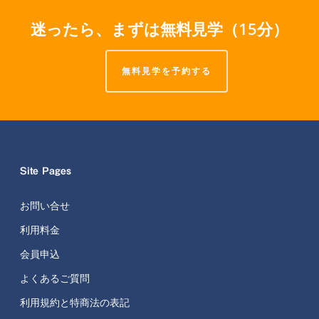
迷ったら、まずは無料見学（15分）
無料見学を予約する
Site Pages
お問い合せ
利用料金
会員申込
よくあるご質問
利用規約と特商法の表記