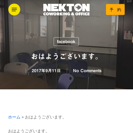
Skip
Menu
予 約
to
main
content
facebook
おはようございます。
2017年9月11日
No Comments
ホーム
»
おはようございます。
おはようございます。