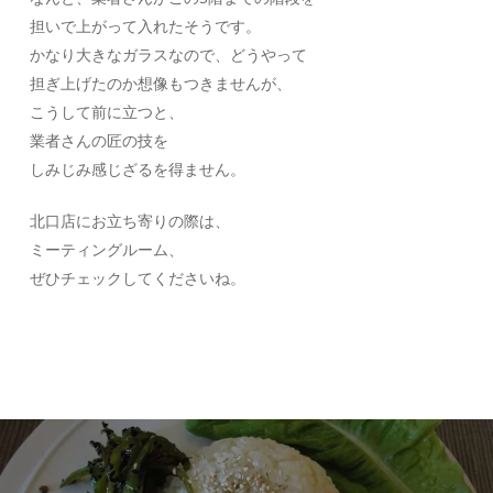
担いで上がって入れたそうです。
かなり大きなガラスなので、どうやって
担ぎ上げたのか想像もつきませんが、
こうして前に立つと、
業者さんの匠の技を
しみじみ感じざるを得ません。
北口店にお立ち寄りの際は、
ミーティングルーム、
ぜひチェックしてくださいね。