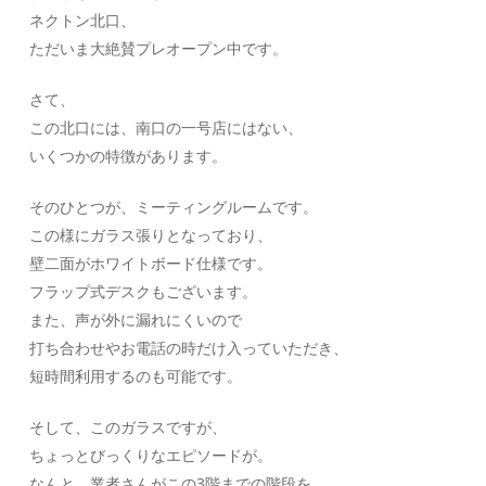
ネクトン北口、
ただいま大絶賛プレオープン中です。
さて、
この北口には、南口の一号店にはない、
いくつかの特徴があります。
そのひとつが、ミーティングルームです。
この様にガラス張りとなっており、
壁二面がホワイトボード仕様です。
フラップ式デスクもございます。
また、声が外に漏れにくいので
打ち合わせやお電話の時だけ入っていただき、
短時間利用するのも可能です。
そして、このガラスですが、
ちょっとびっくりなエピソードが。
なんと、業者さんがこの3階までの階段を