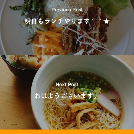
Previous Post
明日もランチやります＾＾★
Next Post
おはようございます。