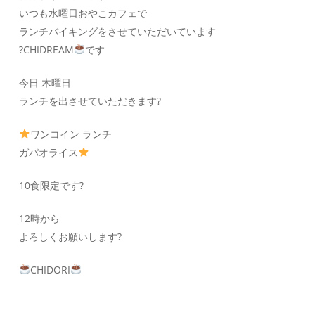
いつも水曜日おやこカフェで
ランチバイキングをさせていただいています
?CHIDREAM
です
今日 木曜日
ランチを出させていただきます?
ワンコイン ランチ
ガパオライス
10食限定です?
12時から
よろしくお願いします?
CHIDORI