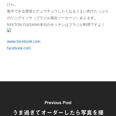
けら。
集中できる環境とチュウチュウしたくなるうまい肉汁たっぷり
のリングイッサ（ブラジル風生ソーセージ）あります。
NEKTON FUJISAWA本日のキッチンはブラジル料理ですよ！
www.facebook.com
facebook.com
Previous Post
うま過ぎてオーダーしたら写真を撮