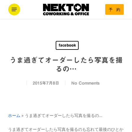
Skip
Menu
予 約
to
main
content
facebook
うま過ぎてオーダーしたら写真を撮
るの…
2015年7月8日
No Comments
ホーム
»
うま過ぎてオーダーしたら写真を撮るの…
うま過ぎてオーダーしたら写真を撮るのも忘れて最後のひとか