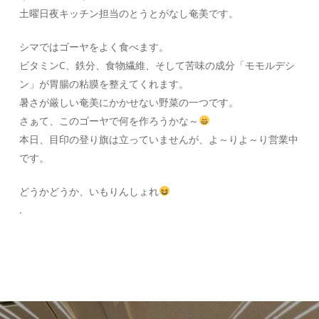
土曜日夜キッチン担当のとうとがなし奄美です。
シマではゴーヤをよく食べます。
ビタミンC、鉄分、食物繊維、そして苦味の成分「モモルデシ
ン」が胃腸の粘膜を整えてくれます。
暑さが厳しい奄美にかかせない野菜の一つです。
さぁて、このゴーヤで何を作ろうかな～
本日、目印の登り旗は立っていませんが、よ～りよ～り営業中
です。
どうかどうか、いもりんしょれ
.