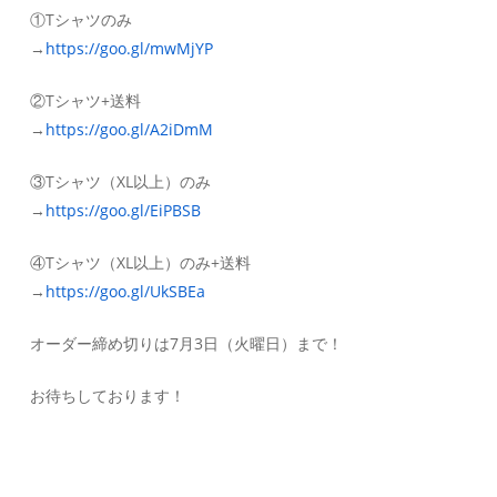
①Tシャツのみ
→
https://goo.gl/mwMjYP
②Tシャツ+送料
→
https://goo.gl/A2iDmM
③Tシャツ（XL以上）のみ
→
https://goo.gl/EiPBSB
④Tシャツ（XL以上）のみ+送料
→
https://goo.gl/UkSBEa
オーダー締め切りは7月3日（火曜日）まで！
お待ちしております！