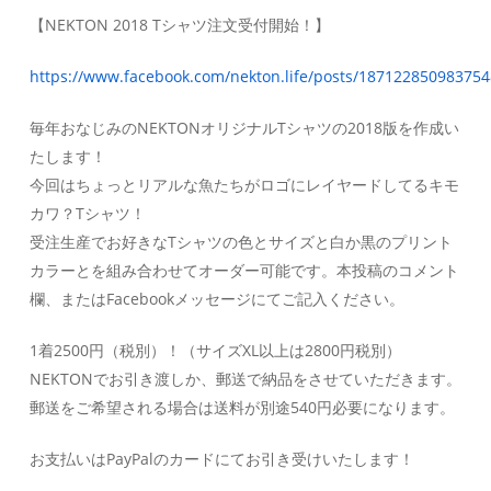
【NEKTON 2018 Tシャツ注文受付開始！】
https://www.facebook.com/nekton.life/posts/187122850983754
毎年おなじみのNEKTONオリジナルTシャツの2018版を作成い
たします！
今回はちょっとリアルな魚たちがロゴにレイヤードしてるキモ
カワ？Tシャツ！
受注生産でお好きなTシャツの色とサイズと白か黒のプリント
カラーとを組み合わせてオーダー可能です。本投稿のコメント
欄、またはFacebookメッセージにてご記入ください。
1着2500円（税別）！（サイズXL以上は2800円税別）
NEKTONでお引き渡しか、郵送で納品をさせていただきます。
郵送をご希望される場合は送料が別途540円必要になります。
お支払いはPayPalのカードにてお引き受けいたします！