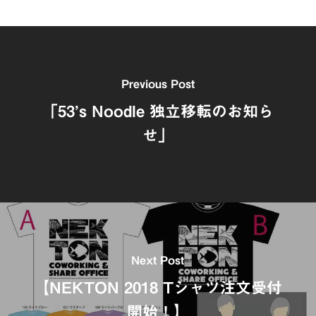
Previous Post
「53’s Noodle 独立移転のお知ら
せ」
Next Post
【NEKTON 2018 Tシャツ注文受付
開始！】