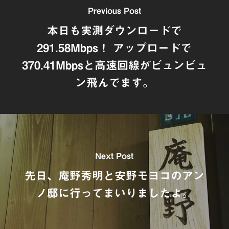
Previous Post
本日も実測ダウンロードで
291.58Mbps！ アップロードで
370.41Mbpsと高速回線がビュンビュ
ン飛んでます。
Next Post
先日、庵野秀明と安野モヨコのアン
ノ邸に行ってまいりましたよ。