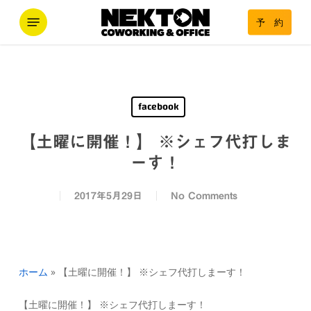
Skip
Menu
予 約
to
main
content
facebook
【土曜に開催！】 ※シェフ代打しま
ーす！
2017年5月29日
No Comments
ホーム
»
【土曜に開催！】 ※シェフ代打しまーす！
【土曜に開催！】 ※シェフ代打しまーす！