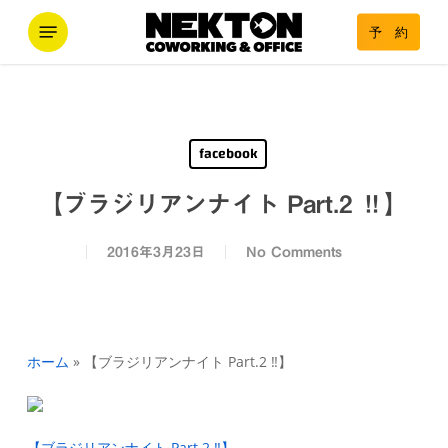
Skip
Menu
予 約
to
main
content
facebook
【ブラジリアンナイト Part.2 ‼︎】
2016年3月23日
No Comments
ホーム
»
【ブラジリアンナイト Part.2 ‼︎】
【ブラジリアンナイト Part.2 ‼︎】