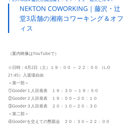
NEKTON COWORKING｜藤沢・辻
堂3店舗の湘南コワーキング＆オフ
ィス
（案内映像はYouTubeで）
☆日時：4月2日（土）１９：００ ～ ２２：００ （L.O
21:45）入退場自由
＜第一部＞
①Gooder１人目発表 １９：３０ ～１９：５０
②Gooder２人目発表 １９：５０～２０：１０
③Gooder３人目発表 ２０：１０～２０：３０
＜第二部＞
④Gooderを交えての懇親会 ２０：３０～２２：００