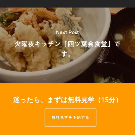
Next Post
火曜夜キッチン「四ツ葉会食堂」で
す。
迷ったら、まずは無料見学（15分）
無料見学を予約する