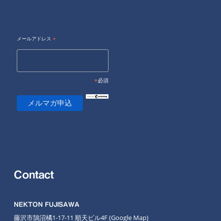
メールアドレス
*
*
必須
Contact
NEKTON FUJISAWA
藤沢市鵠沼橘1-17-11 順天ビル4F
(Google Map
)