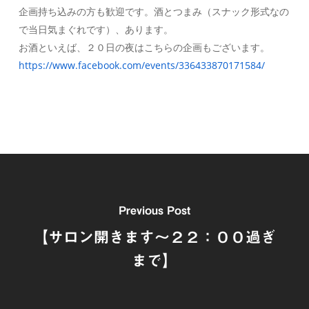
企画持ち込みの方も歓迎です。酒とつまみ（スナック形式なの
で当日気まぐれです）、あります。
お酒といえば、２０日の夜はこちらの企画もございます。
https://www.facebook.com/events/336433870171584/
Previous Post
【サロン開きます～２２：００過ぎ
まで】