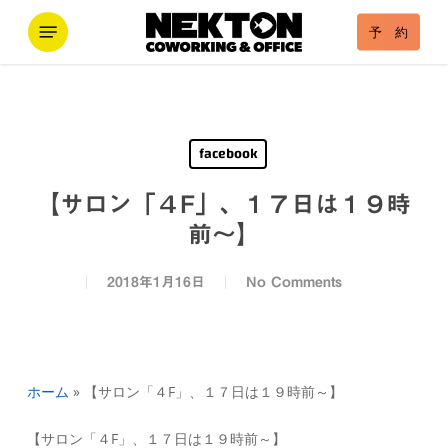
Skip
Menu
予 約
to
main
content
facebook
【サロン「４F」、１７日は１９時
前～】
2018年1月16日
No Comments
ホーム
»
【サロン「４F」、１７日は１９時前～】
【サロン「４F」、１７日は１９時前～】