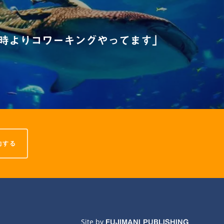
12時よりコワーキングやってます」
約する
Site by
FUJIMANI PUBLISHING