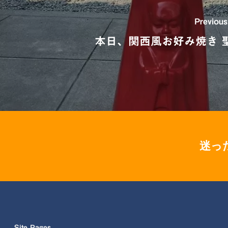
Previous
本日、関西風お好み焼き 聖
迷っ
Site Pages