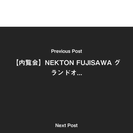
Previous Post
【内覧会】NEKTON FUJISAWA グ
ランドオ...
Next Post