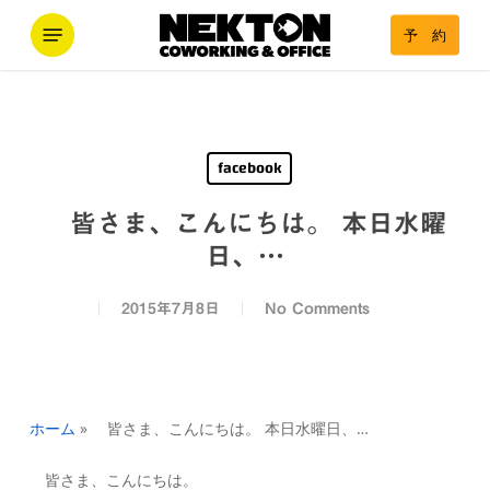
Skip
Menu
予 約
to
main
content
facebook
皆さま、こんにちは。 本日水曜
日、…
2015年7月8日
No Comments
ホーム
»
皆さま、こんにちは。 本日水曜日、…
皆さま、こんにちは。